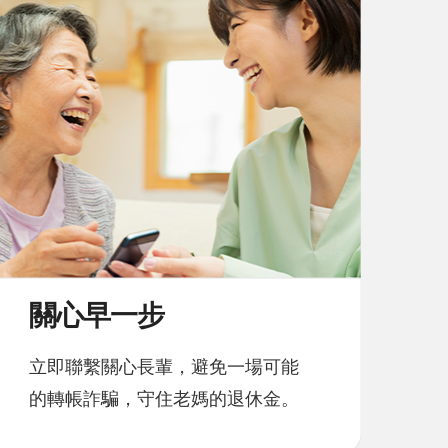
關心早一步
立即聯繫關心長輩，避免一場可能
的轉帳詐騙，守住老媽的退休金。