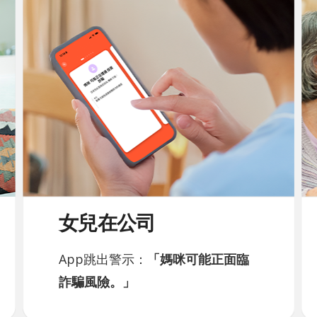
女兒在公司
App跳出警示：
「媽咪可能正面臨
詐騙風險。」