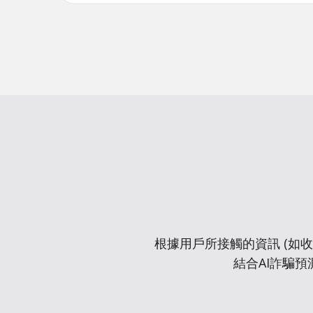
根據用戶所接觸的資訊 (如
結合AI詐騙