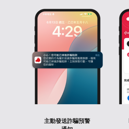
主動發送詐騙預警