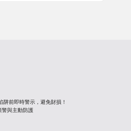
入陷阱前即時警示，避免財損！
預警與主動防護