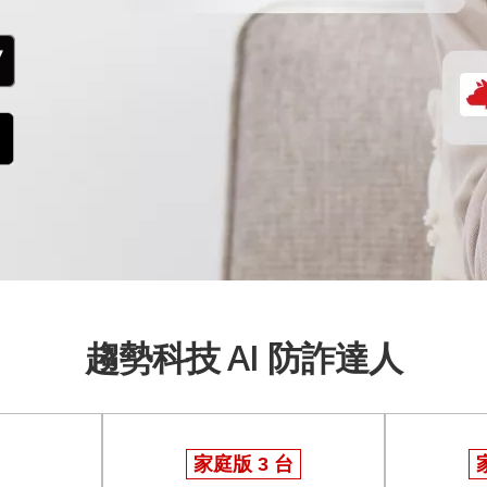
趨勢科技 AI 防詐達人
家庭版 3 台