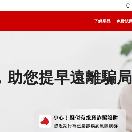
了解產品
免費試
，助您提早遠離騙