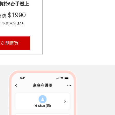
裝於6台手機上
$1990
路價
月平均不到 $28
立即購買