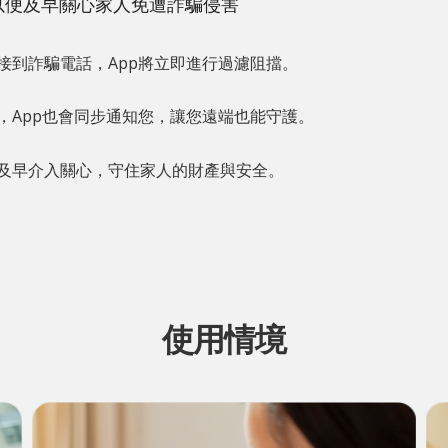
以便及早關心家人免遭詐騙侵害
接到詐騙電話，App將立即進行過濾阻擋。
，App也會同步通知您，讓您遠端也能守護。
及早介入關心，守住家人的財產與安全。
使用情境