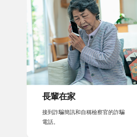
長輩在家
接到詐騙簡訊和自稱檢察官的詐騙
電話。