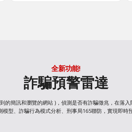
全新功能!
詐騙預警雷達
收到的簡訊和瀏覽的網站 )，偵測是否有詐騙徵兆，在落
預測模型、詐騙行為模式分析、刑事局165聯防，實現即時