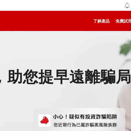
了解產品
免費試
，助您提早遠離騙