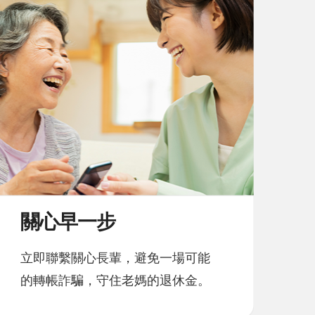
關心早一步
立即聯繫關心長輩，避免一場可能
的轉帳詐騙，守住老媽的退休金。