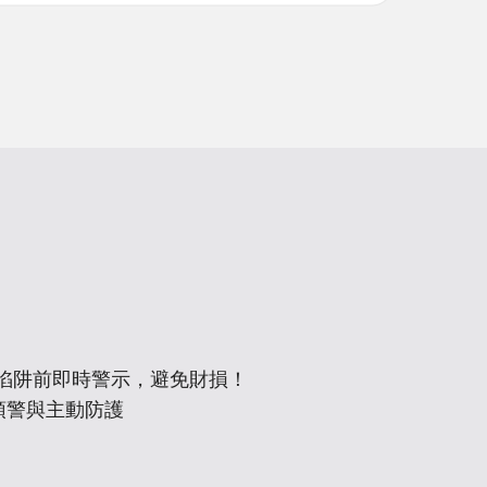
入陷阱前即時警示，避免財損！
預警與主動防護