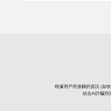
根據用戶所接觸的資訊 (如
結合AI詐騙