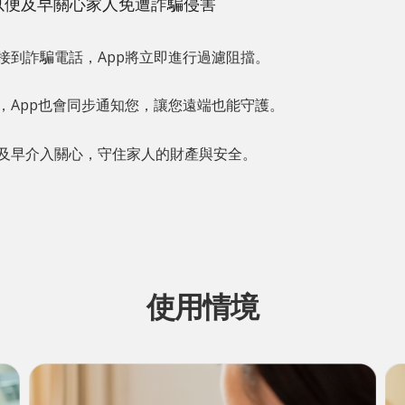
以便及早關心家人免遭詐騙侵害
接到詐騙電話，App將立即進行過濾阻擋。
，App也會同步通知您，讓您遠端也能守護。
及早介入關心，守住家人的財產與安全。
使用情境