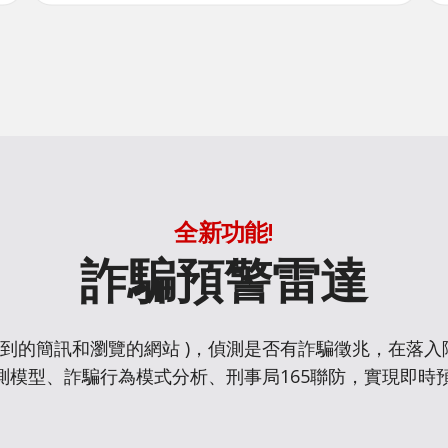
全新功能!
詐騙預警雷達
收到的簡訊和瀏覽的網站 )，偵測是否有詐騙徵兆，在落
預測模型、詐騙行為模式分析、刑事局165聯防，實現即時