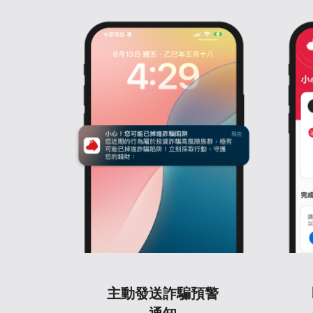
主動發送詐騙預警