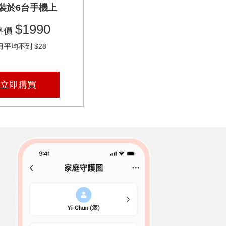
裝於6台手機上
$1990
路價
月平均不到 $28
立即購買