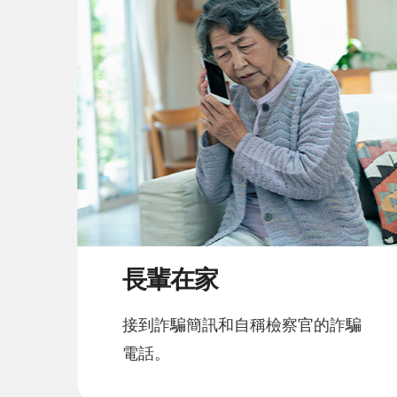
長輩在家
接到詐騙簡訊和自稱檢察官的詐騙
電話。