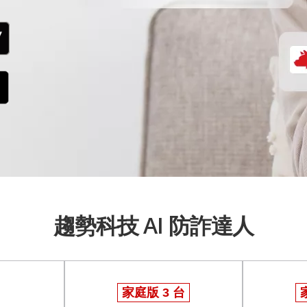
趨勢科技 AI 防詐達人
家庭版 3 台