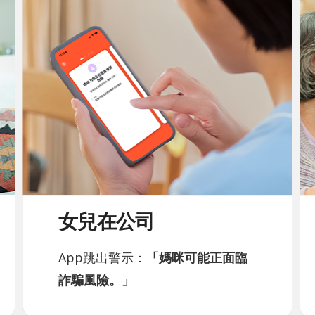
女兒在公司
App跳出警示：
「媽咪可能正面臨
詐騙風險。」