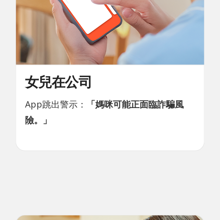
女兒在公司
App跳出警示：
「媽咪可能正面臨詐騙風
險。」