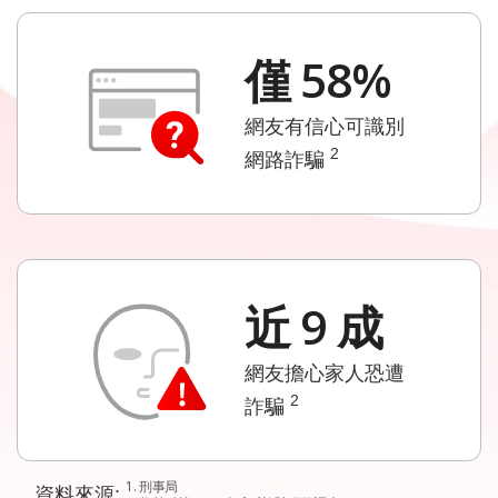
僅 58%
網友有信心可識別
2
網路詐騙
近 9 成
網友擔心家人恐遭
2
詐騙
1. 刑事局
資料來源: