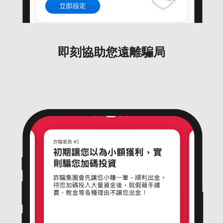
即刻協助您遠離騙局