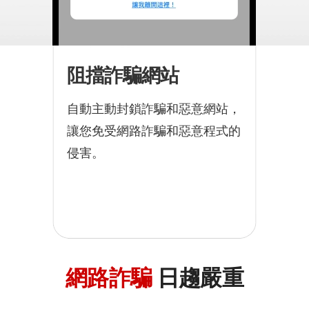
阻擋詐騙網站
自動主動封鎖詐騙和惡意網站，
讓您免受網路詐騙和惡意程式的
侵害。
網路詐騙
日趨嚴重