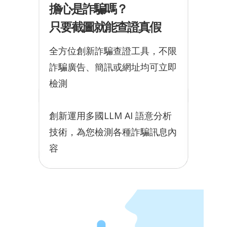
擔心是詐騙嗎？
只要截圖就能查證真假
全方位創新詐騙查證工具，不限
詐騙廣告、簡訊或網址均可立即
檢測
創新運用多國LLM AI 語意分析
技術，為您檢測各種詐騙訊息內
容