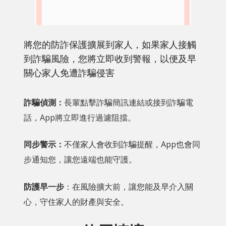
將您的防詐保護擴展到家人，如果家人接觸
到詐騙風險，您將立即收到警報，以便及早
關心家人免遭詐騙侵害
詐騙偵測：
長輩點擊詐騙簡訊連結或接到詐騙電
話，App將立即進行過濾阻擋。
同步警示：
不僅家人會收到詐騙提醒，App也會同
步通知您，讓您遠端也能守護。
防護早一步
：在風險擴大前，讓您能及早介入關
心，守住家人的財產與安全。