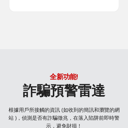
全新功能!
詐騙預警雷達
根據用戶所接觸的資訊 (如收到的簡訊和瀏覽的網
站 )，偵測是否有詐騙徵兆，在落入陷阱前即時警
示，避免財損！