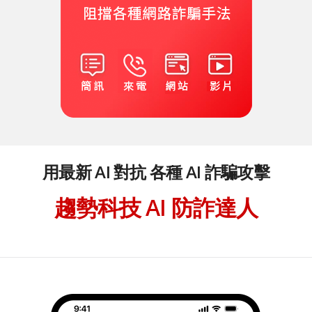
用最新 AI 對抗 各種 AI 詐騙攻擊
趨勢科技 AI 防詐達人