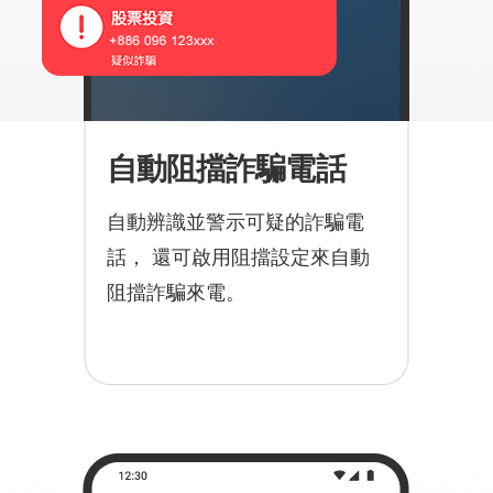
自動阻擋詐騙電話
自動辨識並警示可疑的詐騙電
話， 還可啟用阻擋設定來自動
阻擋詐騙來電。