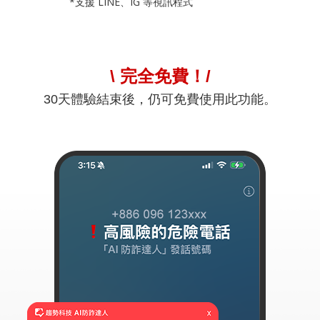
*支援 LINE、IG 等視訊程式
\ 完全免費！/
30天體驗結束後，仍可免費使用此功能。