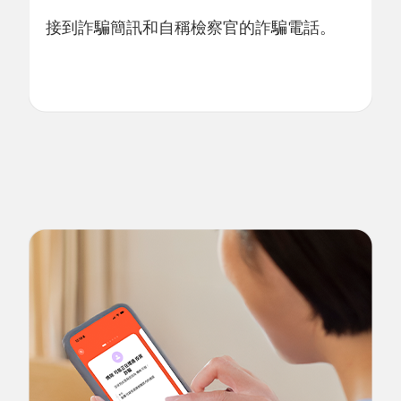
接到詐騙簡訊和自稱檢察官的詐騙電話。