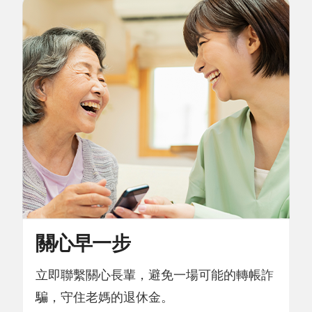
關心早一步
立即聯繫關心長輩，避免一場可能的轉帳詐
騙，守住老媽的退休金。