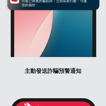
主動發送詐騙預警通知