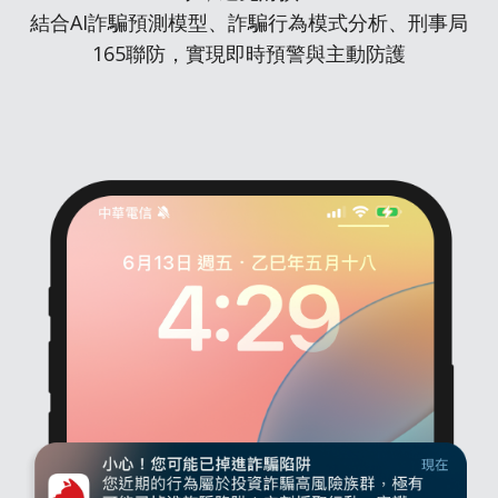
結合AI詐騙預測模型、詐騙行為模式分析、刑事局
165聯防，實現即時預警與主動防護