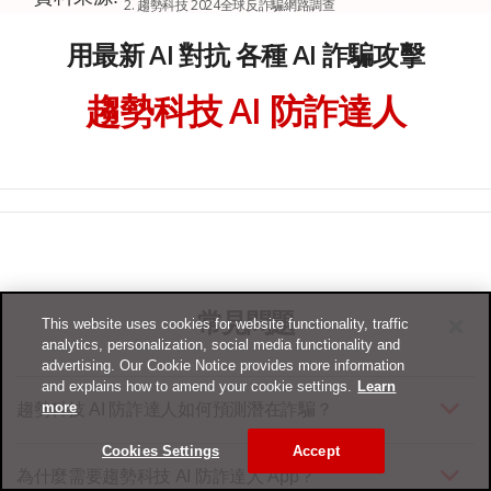
2. 趨勢科技 2024全球反詐騙網路調查
用最新 AI 對抗 各種 AI 詐騙攻擊
趨勢科技 AI 防詐達人
常見問題
This website uses cookies for website functionality, traffic
analytics, personalization, social media functionality and
advertising. Our Cookie Notice provides more information
and explains how to amend your cookie settings.
Learn
more
趨勢科技 AI 防詐達人如何預測潛在詐騙？
Cookies Settings
Accept
為什麼需要趨勢科技 AI 防詐達人 App？