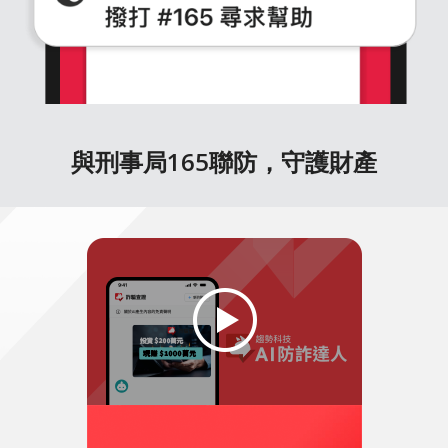
與刑事局165聯防，守護財產