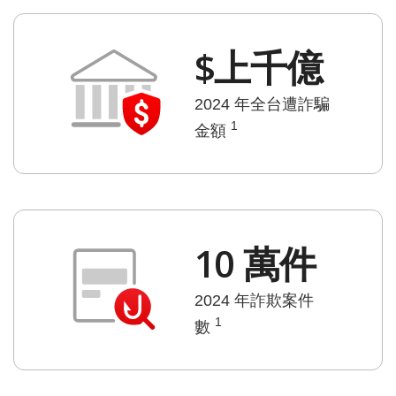
$上千億
2024 年全台遭詐騙
1
金額
10 萬件
2024 年詐欺案件
1
數