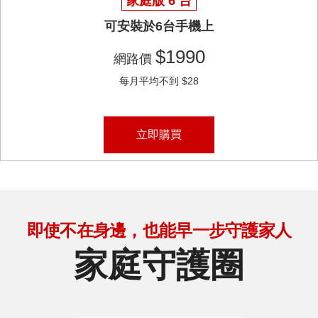
家庭版 6 台
可安裝於6台手機上
$1990
網路價
每月平均不到 $28
立即購買
即使不在身邊，也能早一步守護家人
家庭守護圈