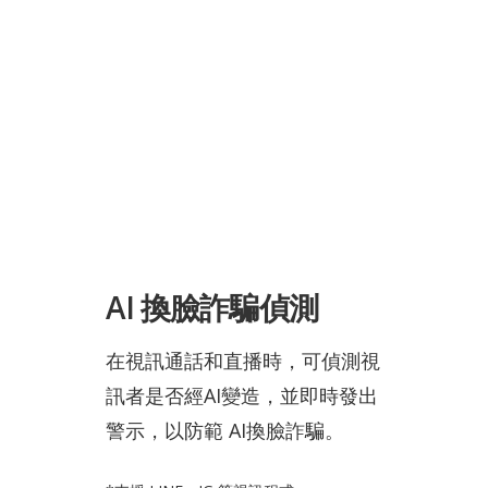
AI
換臉詐騙偵測
在視訊通話和直播時，可偵測視
訊者是否經AI變造，並即時發出
警示，以防範 AI換臉詐騙。