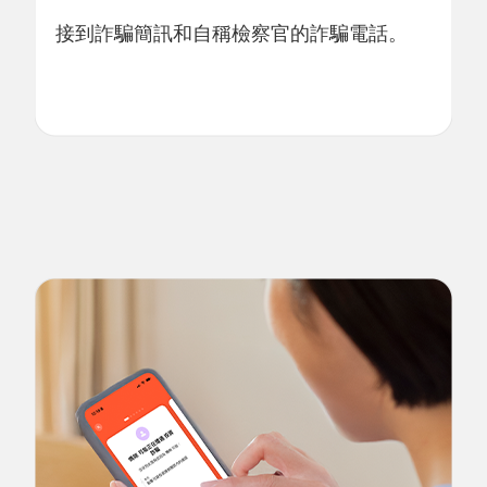
接到詐騙簡訊和自稱檢察官的詐騙電話。