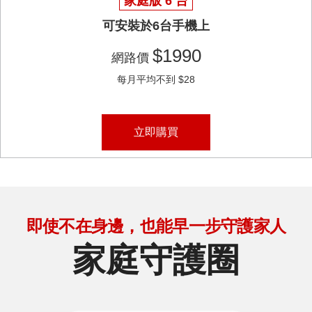
家庭版 6 台
可安裝於6台手機上
$1990
網路價
每月平均不到 $28
立即購買
即使不在身邊，也能早一步守護家人
家庭守護圈