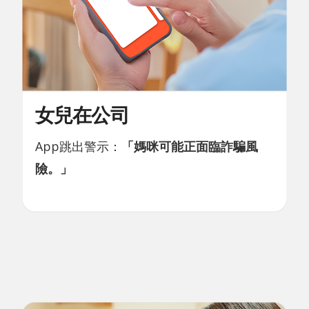
女兒在公司
App跳出警示：
「媽咪可能正面臨詐騙風
險。」