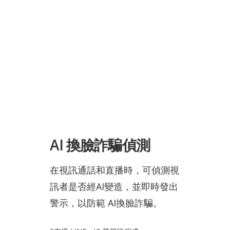
AI
換臉詐騙偵測
在視訊通話和直播時，可偵測視
訊者是否經AI變造，並即時發出
警示，以防範 AI換臉詐騙。