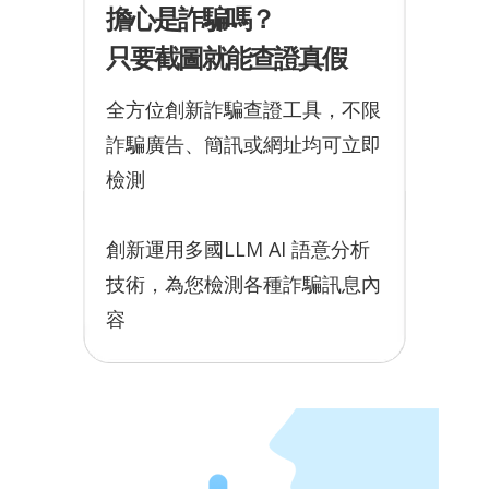
擔心是詐騙嗎？
只要截圖就能查證真假
全方位創新詐騙查證工具，不限
詐騙廣告、簡訊或網址均可立即
檢測
創新運用多國LLM AI 語意分析
技術，為您檢測各種詐騙訊息內
容