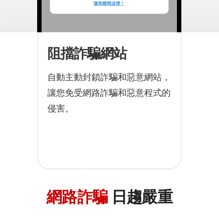
阻擋詐騙網站
自動主動封鎖詐騙和惡意網站，
讓您免受網路詐騙和惡意程式的
侵害。
網路詐騙
日趨嚴重