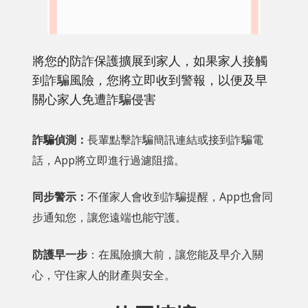
將您的防詐保護擴展到家人，如果家人接觸
到詐騙風險，您將立即收到警報，以便及早
關心家人免遭詐騙侵害
詐騙偵測：
長輩點擊詐騙簡訊連結或接到詐騙電
話，App將立即進行過濾阻擋。
同步警示：
不僅家人會收到詐騙提醒，App也會同
步通知您，讓您遠端也能守護。
防護早一步
：在風險擴大前，讓您能及早介入關
心，守住家人的財產與安全。