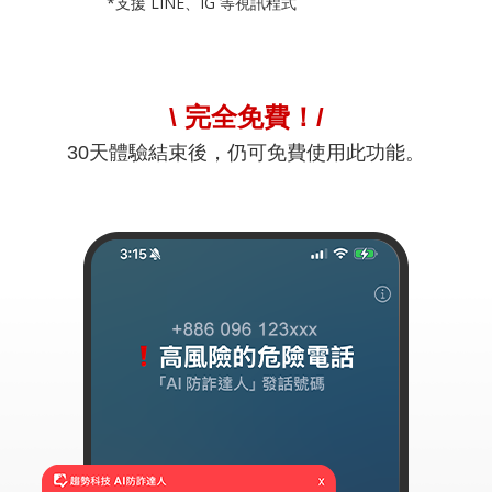
*支援 LINE、IG 等視訊程式
\ 完全免費！/
30天體驗結束後，仍可免費使用此功能。