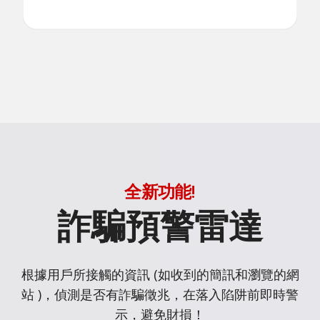
全新功能!
詐騙預警雷達
根據用戶所接觸的資訊 (如收到的簡訊和瀏覽的網
站 )，偵測是否有詐騙徵兆，在落入陷阱前即時警
示，避免財損！