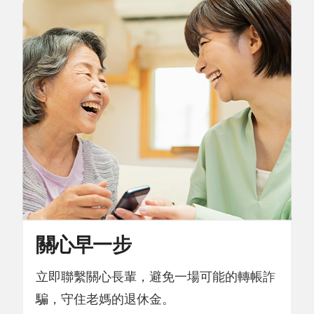
關心早一步
立即聯繫關心長輩，避免一場可能的轉帳詐
騙，守住老媽的退休金。