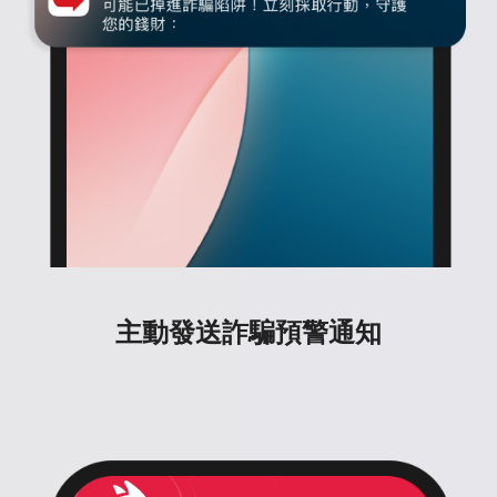
主動發送詐騙預警通知