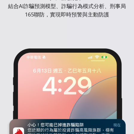
結合AI詐騙預測模型、詐騙行為模式分析、刑事局
165聯防，實現即時預警與主動防護