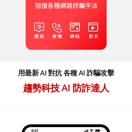
用最新 AI 對抗 各種 AI 詐騙攻擊
趨勢科技 AI 防詐達人