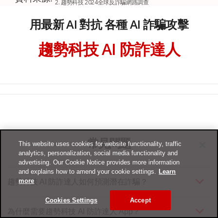
2. 趨勢科技 2024全球反詐騙網路調查
用最新 AI 對抗 各種 AI 詐騙攻擊
趨勢科技 AI 防詐達人
常見問題
This website uses cookies for website functionality, traffic
analytics, personalization, social media functionality and
advertising. Our Cookie Notice provides more information
and explains how to amend your cookie settings.
Learn
more
趨勢科技 AI 防詐達人如何預測潛在詐騙？
Cookies Settings
Accept
為什麼需要趨勢科技 AI 防詐達人 App？