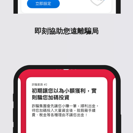
即刻協助您遠離騙局