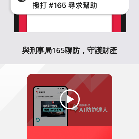
與刑事局165聯防，守護財產