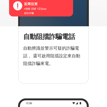
自動阻擋詐騙電話
自動辨識並警示可疑的詐騙電
話， 還可啟用阻擋設定來自動
阻擋詐騙來電。