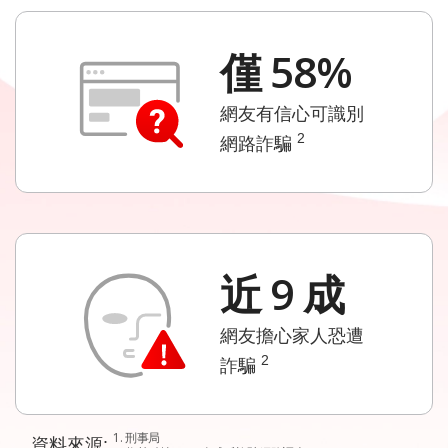
僅 58%
網友有信心可識別
2
網路詐騙
近 9 成
網友擔心家人恐遭
2
詐騙
1. 刑事局
資料來源: