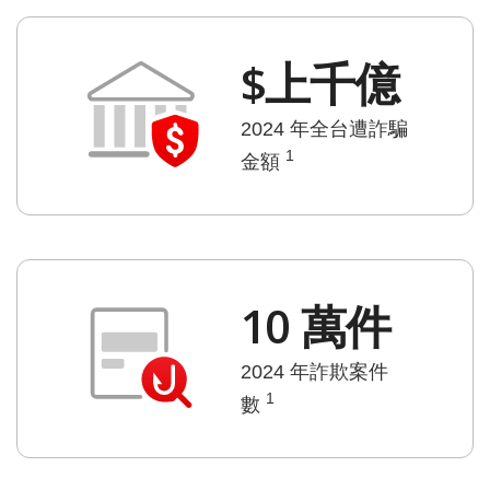
$上千億
2024 年全台遭詐騙
1
金額
10 萬件
2024 年詐欺案件
1
數