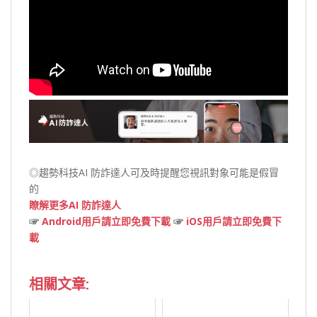
◎趨勢科技AI 防詐達人可及時提醒您視訊對象可能是假冒
的
瞭解更多AI 防詐達人
☞
Android用戶請立即免費下載
☞
iOS用戶請立即免費下
載
相關文章: