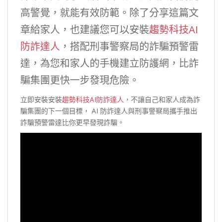
高警覺，就能有效防範。除了分享這篇文
章給家人，也建議您可以安裝
趨勢科技AI
防詐達人
，搭配刑事警察局的詐騙預警雷
達，為您和家人的手機建立防護網，比詐
騙集團更快一步發現危險。
立即安裝安裝
趨勢科技AI防詐達人
，不讓自己和家人成為詐
騙集團的下一個目標， AI 防詐達人與刑事警察局攜手推出
詐騙預警雷達比你更早發現詐騙。