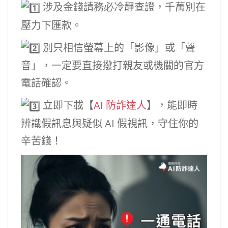
涉及金錢請務必冷靜查證，千萬別在
壓力下匯款。
別只相信螢幕上的「影像」或「聲
音」，一定要直接撥打親友或機關的官方
電話確認。
立即下載【
AI 防詐達人
】，能即時
辨識假訊息與疑似 AI 假視訊，守住你的
辛苦錢！