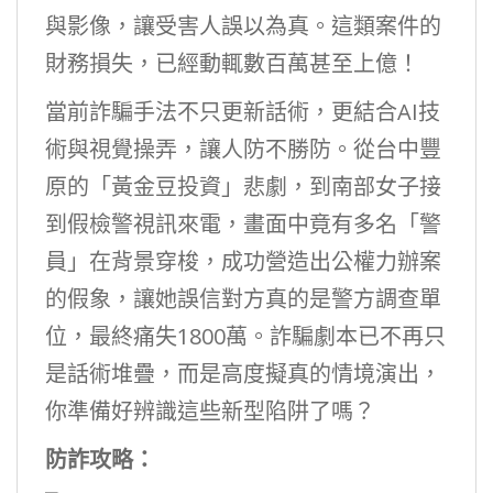
與影像，讓受害人誤以為真。這類案件的
財務損失，已經動輒數百萬甚至上億！
當前詐騙手法不只更新話術，更結合AI技
術與視覺操弄，讓人防不勝防。從台中豐
原的「黃金豆投資」悲劇，到南部女子接
到假檢警視訊來電，畫面中竟有多名「警
員」在背景穿梭，成功營造出公權力辦案
的假象，讓她誤信對方真的是警方調查單
位，最終痛失1800萬。詐騙劇本已不再只
是話術堆疊，而是高度擬真的情境演出，
你準備好辨識這些新型陷阱了嗎？
防詐攻略：