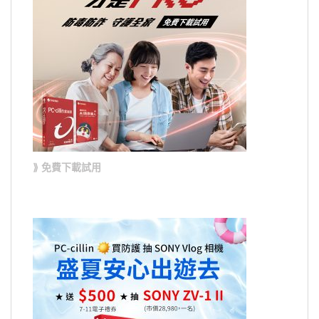
⟫ 免費下載試用