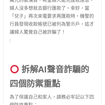
萬元的裝潢費，希望婦人能先匯款應急。
婦人沒多想就去銀行匯款了。幸好，當
「兒子」再次來電要求再匯款時，機警的
行員發現收款帳號已被列為警示戶，這才
讓婦人驚覺自己被詐騙了！
拆解AI聲音詐騙的
四個防禦重點
為了保護自己和家人，請務必牢記以下四
個防詐重點：