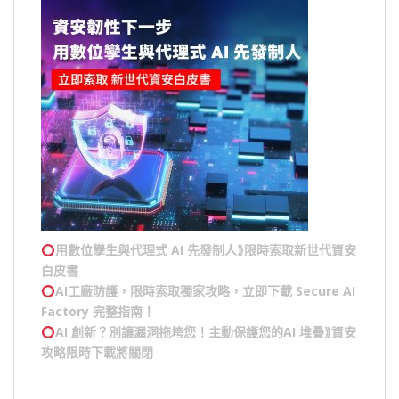
用數位孿生與代理式 AI 先發制人⟫限時索取新世代資安
白皮書
AI工廠防護，限時索取獨家攻略，立即下載 Secure AI
Factory 完整指南！
AI 創新？別讓漏洞拖垮您！主動保護您的
AI 堆疊
⟫資安
攻略限時下載將關閉