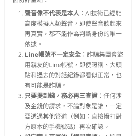
聲音像不代表是本人
：AI技術已經能
高度模擬人類聲音，即使聲音聽起來
再真實，都不能作為判斷身份的唯一
依據。
Line帳號不一定安全
：詐騙集團會盜
用親友的Line帳號，即使暱稱、大頭
貼和過去的對話紀錄都看似正常，也
有可能是詐騙。
只要提到錢，務必再三查證
：任何涉
及金錢的請求，不論對象是誰，一定
要透過其他管道（例如：直接撥打對
方原本的手機號碼）再次確認。