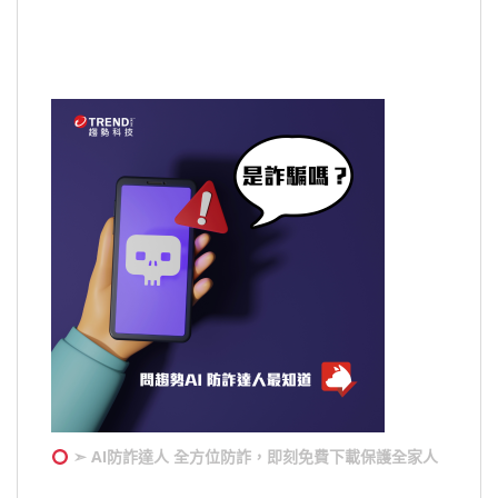
➣ AI防詐達人 全方位防詐，即刻免費下載保護全家人