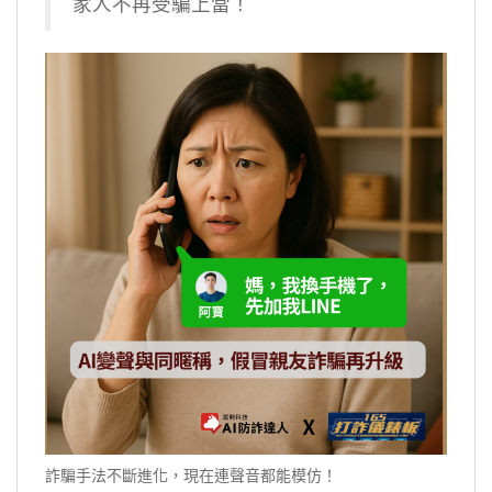
家人不再受騙上當！
詐騙手法不斷進化，現在連聲音都能模仿！